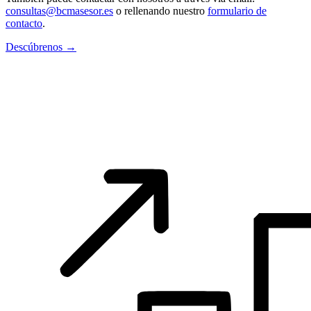
consultas@bcmasesor.es
o rellenando nuestro
formulario de
contacto
.
Descúbrenos →